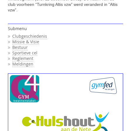
club voorheen “Turnkring Altis vzw” werd veranderd in “Altis
vzw”.
Submenu
Clubgeschiedenis
Missie & Visie
Bestuur
Sportieve cel
Reglement
Meldingen