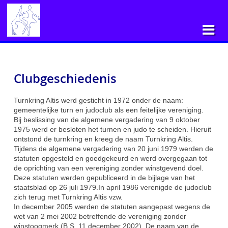
Clubgeschiedenis
Turnkring Altis werd gesticht in 1972 onder de naam:
gemeentelijke turn en judoclub als een feitelijke vereniging.
Bij beslissing van de algemene vergadering van 9 oktober
1975 werd er besloten het turnen en judo te scheiden. Hieruit
ontstond de turnkring en kreeg de naam Turnkring Altis.
Tijdens de algemene vergadering van 20 juni 1979 werden de
statuten opgesteld en goedgekeurd en werd overgegaan tot
de oprichting van een vereniging zonder winstgevend doel.
Deze statuten werden gepubliceerd in de bijlage van het
staatsblad op 26 juli 1979.In april 1986 verenigde de judoclub
zich terug met Turnkring Altis vzw.
In december 2005 werden de statuten aangepast wegens de
wet van 2 mei 2002 betreffende de vereniging zonder
winstoogmerk (B.S. 11 december 2002). De naam van de