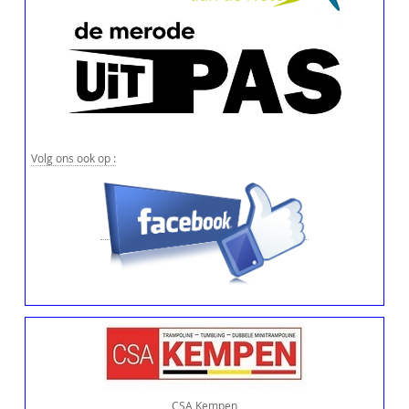
Volg ons ook op :
CSA Kempen